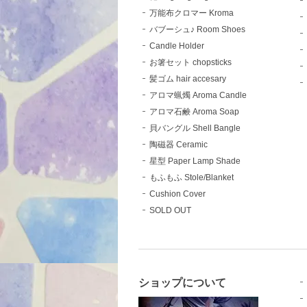
万能布クロマー Kroma
バブーシュ♪ Room Shoes
Candle Holder
お箸セット chopsticks
髪ゴム hair accesary
アロマ蝋燭 Aroma Candle
アロマ石鹸 Aroma Soap
貝バングル Shell Bangle
陶磁器 Ceramic
星型 Paper Lamp Shade
もふもふ Stole/Blanket
Cushion Cover
SOLD OUT
ショップについて