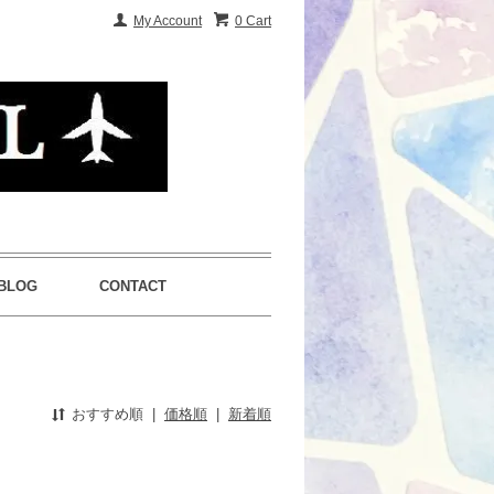
My Account
0 Cart
BLOG
CONTACT
おすすめ順
|
価格順
|
新着順