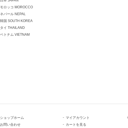
日本 JAPAN
モロッコ MOROCCO
ネパール NEPAL
韓国 SOUTH KOREA
タイ THAILAND
ベトナム VIETNAM
ショップホーム
マイアカウント
お問い合わせ
カートを見る