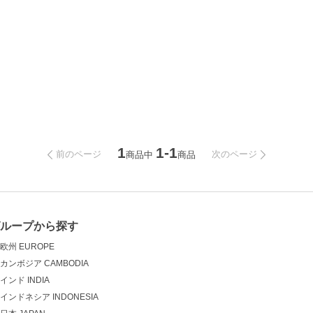
1
1-1
前のページ
次のページ
商品中
商品
グループから探す
欧州 EUROPE
カンボジア CAMBODIA
インド INDIA
インドネシア INDONESIA