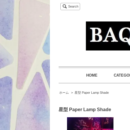
Search
HOME
CATEGO
ホーム
>
星型 Paper Lamp Shade
星型 Paper Lamp Shade