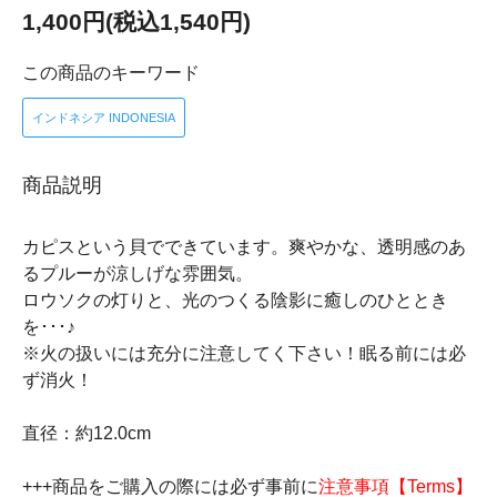
1,400円(税込1,540円)
この商品のキーワード
インドネシア INDONESIA
商品説明
カピスという貝でできています。爽やかな、透明感のあ
るプルーが涼しげな雰囲気。
ロウソクの灯りと、光のつくる陰影に癒しのひととき
を･･･♪
※火の扱いには充分に注意してく下さい！眠る前には必
ず消火！
直径：約12.0cm
+++商品をご購入の際には必ず事前に
注意事項【Terms】